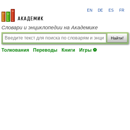
EN
DE
ES
FR
academic.ru
Словари и энциклопедии на Академике
Найти!
Толкования
Переводы
Книги
Игры ⚽