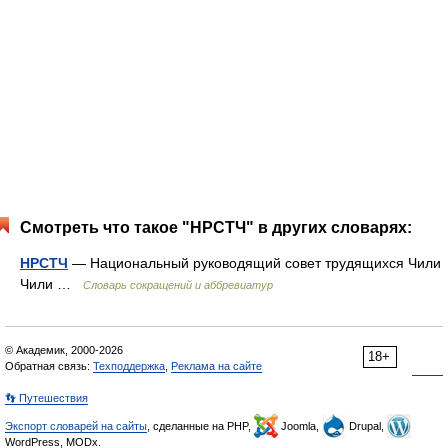
Смотреть что такое "НРСТЧ" в других словарях:
НРСТЧ
— Национальный руководящий совет трудящихся Чили
Чили …
Словарь сокращений и аббревиатур
© Академик, 2000-2026
18+
Обратная связь:
Техподдержка
,
Реклама на сайте
👣 Путешествия
Экспорт словарей на сайты
, сделанные на PHP,
Joomla,
Drupal,
WordPress, MODx.